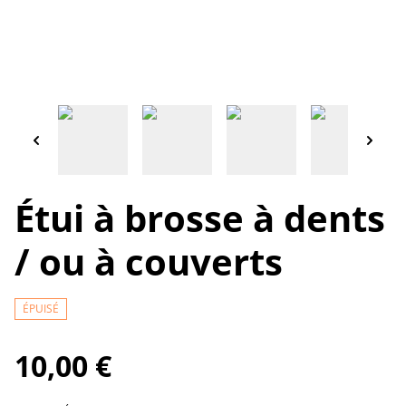
Étui à brosse à dents
/ ou à couverts
ÉPUISÉ
10,00 €