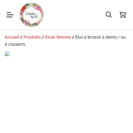
Accueil
/
Produits
/
Étuis femme
/
Étui à brosse à dents / ou
à couverts