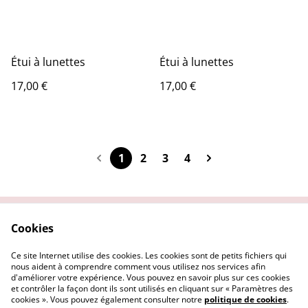
Étui à lunettes
Étui à lunettes
17,00 €
17,00 €
1
2
3
4
Cookies
Contactez-nous
Conditions
Politique de
Politique de cookies
Ce site Internet utilise des cookies. Les cookies sont de petits fichiers qui
confidentialité
nous aident à comprendre comment vous utilisez nos services afin
d'améliorer votre expérience. Vous pouvez en savoir plus sur ces cookies
et contrôler la façon dont ils sont utilisés en cliquant sur « Paramètres des
cookies ». Vous pouvez également consulter notre
politique de cookies
.