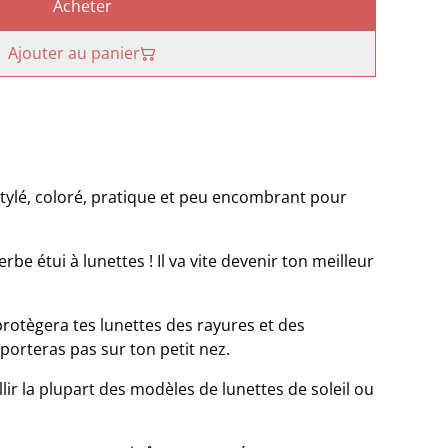
Acheter
Ajouter au panier
tylé, coloré, pratique et peu encombrant pour
uperbe étui à lunettes ! Il va vite devenir ton meilleur
protègera tes lunettes des rayures et des
porteras pas sur ton petit nez.
ir la plupart des modèles de lunettes de soleil ou