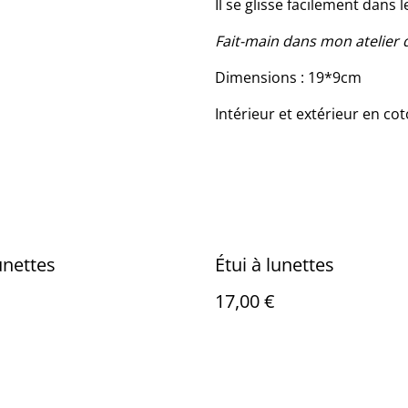
Il se glisse facilement dans
Fait-main dans mon atelier 
Dimensions : 19*9cm
Intérieur et extérieur en c
unettes
Étui à lunettes
17,00 €