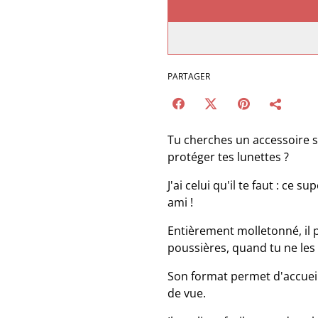
PARTAGER
Tu cherches un accessoire s
protéger tes lunettes ?
J'ai celui qu'il te faut : ce s
ami !
Entièrement molletonné, il 
poussières, quand tu ne les 
Son format permet d'accueill
de vue.