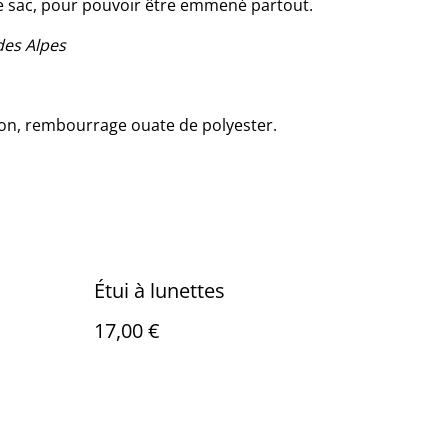
 le sac, pour pouvoir être emmené partout.
des Alpes
oton, rembourrage ouate de polyester.
Étui à lunettes
17,00 €