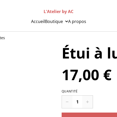
L'Atelier by AC
Accueil
Boutique
A propos
tes
Étui à 
17,00 €
QUANTITÉ