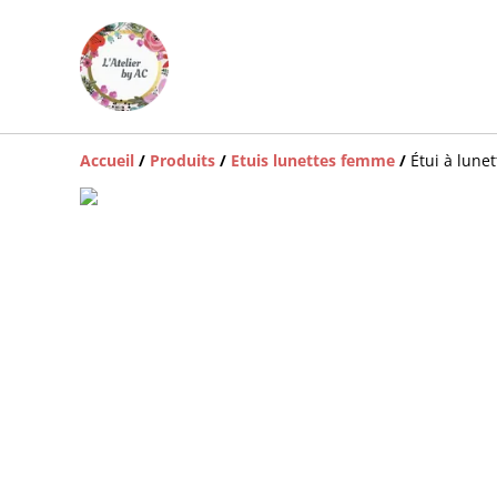
Accueil
/
Produits
/
Etuis lunettes femme
/
Étui à lunet