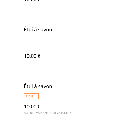
Étui à savon
10,00 €
Étui à savon
ÉPUISÉ
10,00 €
AUTRES VARIANTES DISPONIBLES