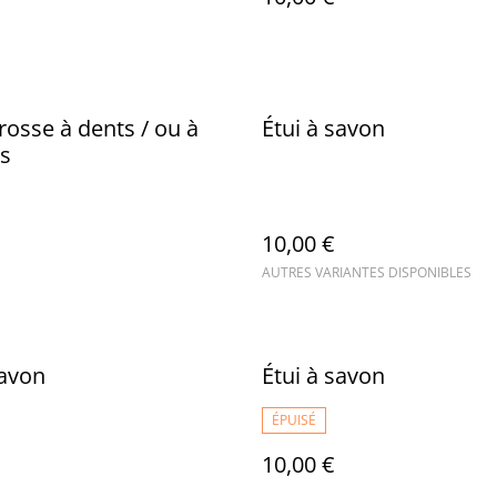
brosse à dents / ou à
Étui à savon
s
10,00 €
AUTRES VARIANTES DISPONIBLES
savon
Étui à savon
ÉPUISÉ
10,00 €