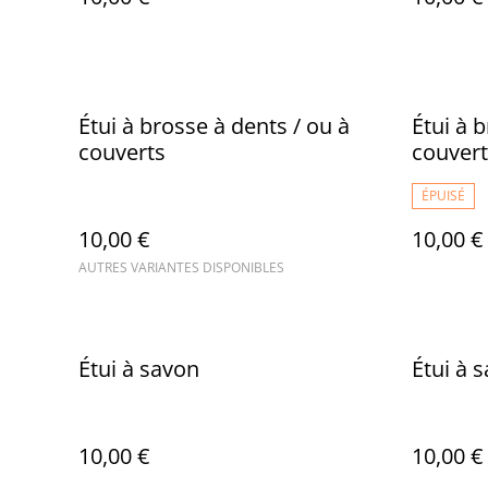
Étui à brosse à dents / ou à
Étui à 
couverts
couvert
ÉPUISÉ
10,00 €
10,00 €
AUTRES VARIANTES DISPONIBLES
Étui à savon
Étui à 
10,00 €
10,00 €