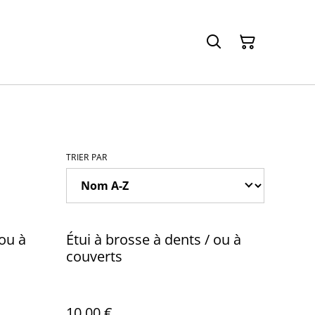
TRIER PAR
 ou à
Étui à brosse à dents / ou à
couverts
10,00 €