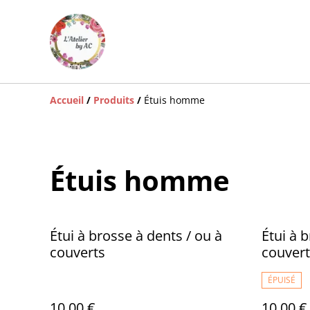
Accueil
/
Produits
/
Étuis homme
Étuis homme
Étui à brosse à dents / ou à
Étui à 
couverts
couvert
ÉPUISÉ
10,00 €
10,00 €