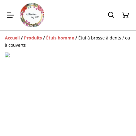
Accueil
/
Produits
/
Étuis homme
/
Étui à brosse à dents / ou
à couverts