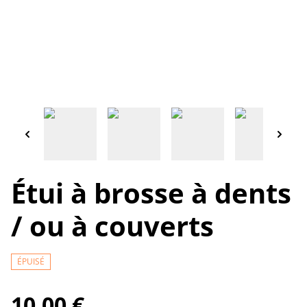
Étui à brosse à dents
/ ou à couverts
ÉPUISÉ
10,00 €