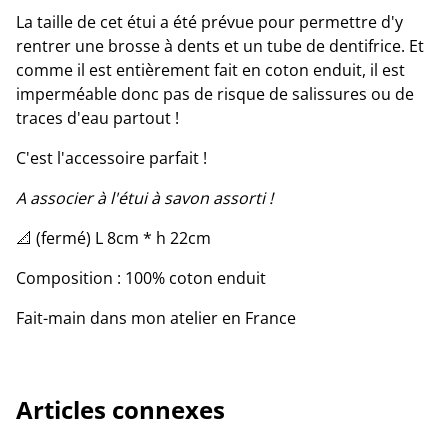
La taille de cet étui a été prévue pour permettre d'y
rentrer une brosse à dents et un tube de dentifrice. Et
comme il est entièrement fait en coton enduit, il est
imperméable donc pas de risque de salissures ou de
traces d'eau partout !
C'est l'accessoire parfait !
A associer à l'étui à savon assorti !
📐 (fermé) L 8cm * h 22cm
Composition : 100% coton enduit
Fait-main dans mon atelier en France
Articles connexes