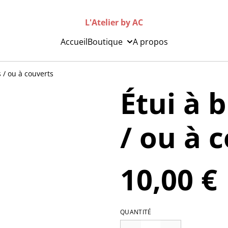
L'Atelier by AC
Accueil
Boutique
A propos
 / ou à couverts
Étui à 
/ ou à 
10,00 €
QUANTITÉ