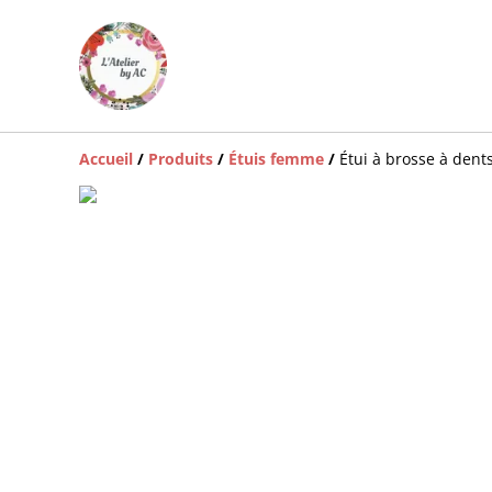
Accueil
/
Produits
/
Étuis femme
/
Étui à brosse à dents