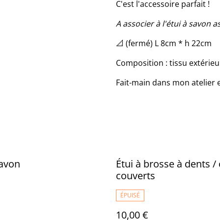
C'est l'accessoire parfait !
A associer à l'étui à savon as
📐 (fermé) L 8cm * h 22cm
Composition : tissu extérie
Fait-main dans mon atelier 
savon
Étui à brosse à dents /
couverts
ÉPUISÉ
10,00 €