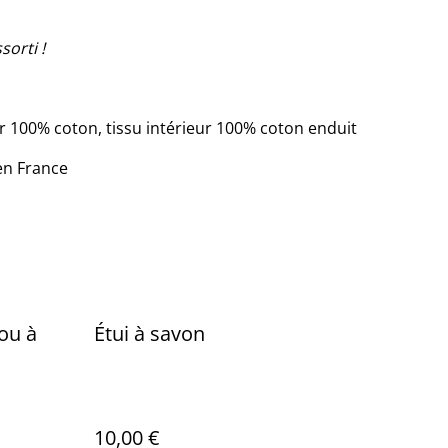
sorti !
ur 100% coton, tissu intérieur 100% coton enduit
en France
 ou à
Étui à savon
10,00 €