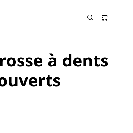
brosse à dents
couverts