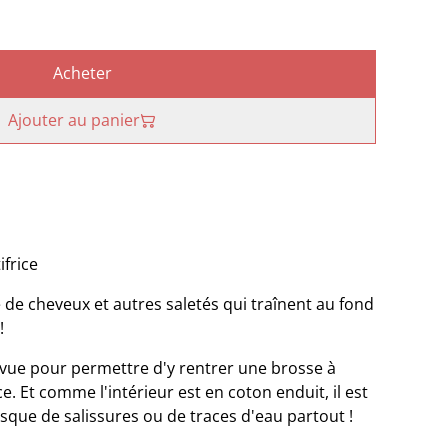
Acheter
Ajouter au panier
ifrice
ne de cheveux et autres saletés qui traînent au fond
!
prévue pour permettre d'y rentrer une brosse à
e. Et comme l'intérieur est en coton enduit, il est
que de salissures ou de traces d'eau partout !