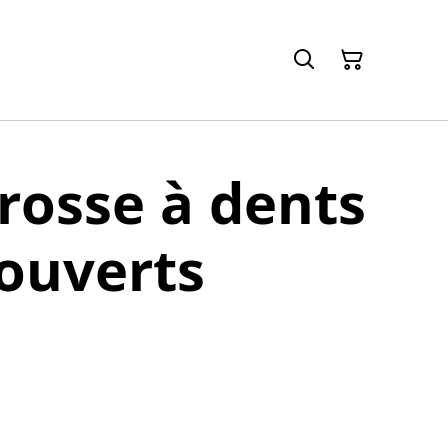
brosse à dents
couverts