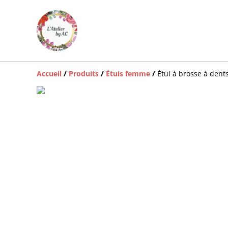
Accueil
/
Produits
/
Étuis femme
/
Étui à brosse à dents