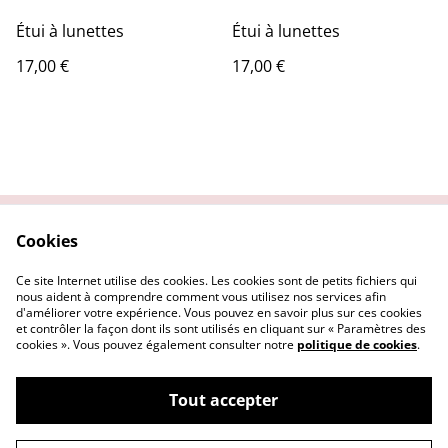
Étui à lunettes
Étui à lunettes
17,00 €
17,00 €
Cookies
Contactez-nous
Conditions
Politique de
Politique de cookies
Ce site Internet utilise des cookies. Les cookies sont de petits fichiers qui
confidentialité
nous aident à comprendre comment vous utilisez nos services afin
d'améliorer votre expérience. Vous pouvez en savoir plus sur ces cookies
et contrôler la façon dont ils sont utilisés en cliquant sur « Paramètres des
cookies ». Vous pouvez également consulter notre
politique de cookies
.
Tout accepter
©
2026
L'Atelier by AC