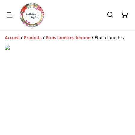
Accueil
/
Produits
/
Etuis lunettes femme
/
Étui à lunettes