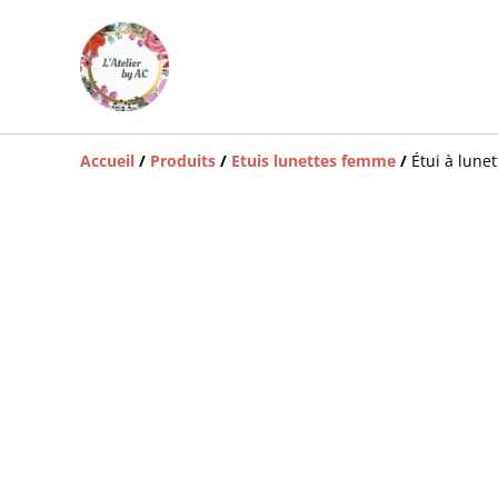
Accueil
/
Produits
/
Etuis lunettes femme
/
Étui à lunet