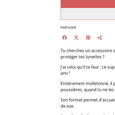
PARTAGER
Tu cherches un accessoire s
protéger tes lunettes ?
J'ai celui qu'il te faut : ce s
ami !
Entièrement molletonné, il 
poussières, quand tu ne les 
Son format permet d'accueill
de vue.