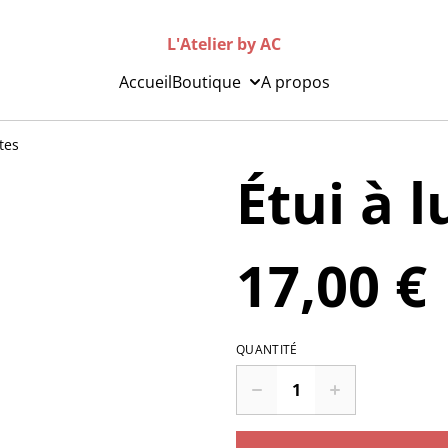
L'Atelier by AC
Accueil
Boutique
A propos
tes
Étui à 
17,00 €
QUANTITÉ