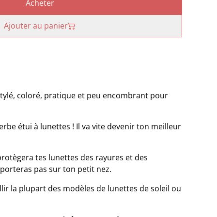
Acheter
Ajouter au panier
tylé, coloré, pratique et peu encombrant pour
uperbe étui à lunettes ! Il va vite devenir ton meilleur
protègera tes lunettes des rayures et des
porteras pas sur ton petit nez.
ir la plupart des modèles de lunettes de soleil ou