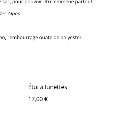
 le sac, pour pouvoir être emmené partout.
des Alpes
oton, rembourrage ouate de polyester.
Étui à lunettes
17,00 €