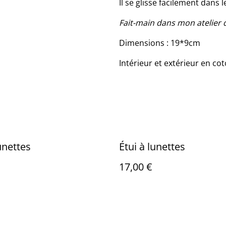
Il se glisse facilement dans
Fait-main dans mon atelier 
Dimensions : 19*9cm
Intérieur et extérieur en c
unettes
Étui à lunettes
17,00 €