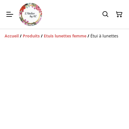
Accueil
/
Produits
/
Etuis lunettes femme
/
Étui à lunettes