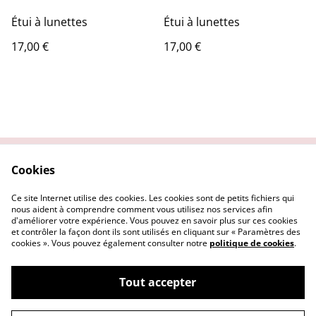
Étui à lunettes
Étui à lunettes
17,00 €
17,00 €
Cookies
Contactez-nous
Conditions
Politique de
Politique de cookies
Ce site Internet utilise des cookies. Les cookies sont de petits fichiers qui
confidentialité
nous aident à comprendre comment vous utilisez nos services afin
d'améliorer votre expérience. Vous pouvez en savoir plus sur ces cookies
et contrôler la façon dont ils sont utilisés en cliquant sur « Paramètres des
cookies ». Vous pouvez également consulter notre
politique de cookies
.
Tout accepter
©
2026
L'Atelier by AC