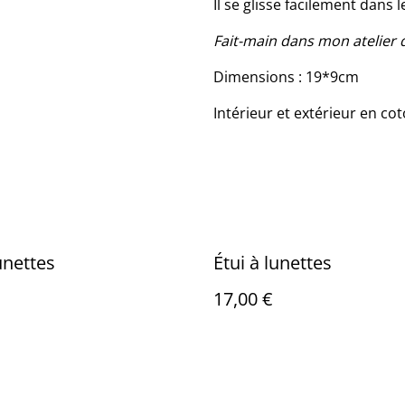
Il se glisse facilement dans
Fait-main dans mon atelier 
Dimensions : 19*9cm
Intérieur et extérieur en c
unettes
Étui à lunettes
17,00 €