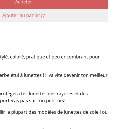
Acheter
Ajouter au panier
tylé, coloré, pratique et peu encombrant pour
uperbe étui à lunettes ! Il va vite devenir ton meilleur
protègera tes lunettes des rayures et des
porteras pas sur ton petit nez.
ir la plupart des modèles de lunettes de soleil ou