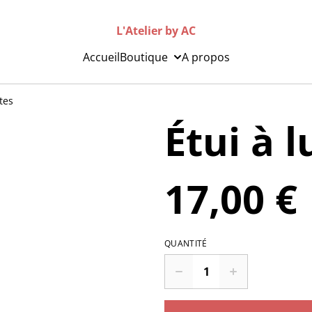
L'Atelier by AC
Accueil
Boutique
A propos
tes
Étui à 
17,00 €
QUANTITÉ