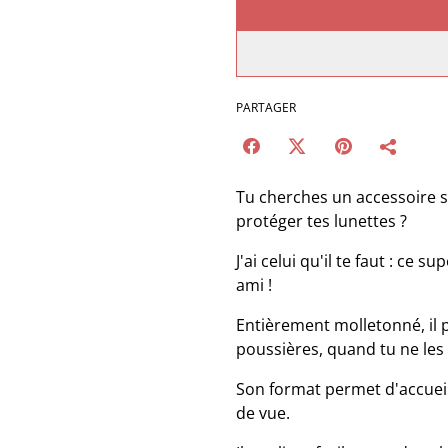
PARTAGER
Tu cherches un accessoire s
protéger tes lunettes ?
J'ai celui qu'il te faut : ce s
ami !
Entièrement molletonné, il 
poussières, quand tu ne les 
Son format permet d'accueill
de vue.