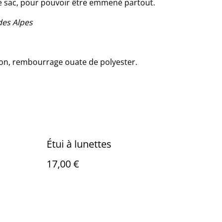
 le sac, pour pouvoir être emmené partout.
des Alpes
oton, rembourrage ouate de polyester.
Étui à lunettes
17,00 €