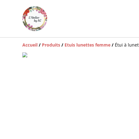
Accueil
/
Produits
/
Etuis lunettes femme
/
Étui à lunet