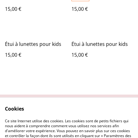
15,00 €
15,00 €
Étui à lunettes pour kids
Étui à lunettes pour kids
15,00 €
15,00 €
Cookies
Contactez-nous
Conditions
Politique de
Politique de cookies
Ce site Internet utilise des cookies. Les cookies sont de petits fichiers qui
confidentialité
nous aident à comprendre comment vous utilisez nos services afin
d'améliorer votre expérience. Vous pouvez en savoir plus sur ces cookies
et contrôler la façon dont ils sont utilisés en cliquant sur « Paramètres des