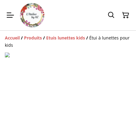
Accueil
/
Produits
/
Etuis lunettes kids
/
Étui à lunettes pour
kids