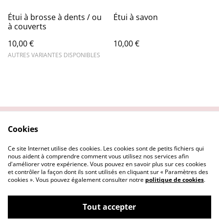
Étui à brosse à dents / ou
Étui à savon
à couverts
10,00 €
10,00 €
AUTRES VARIANTES DISPONIBLES
Cookies
Contactez-nous
Conditions
Politique de
Politique de cookies
Ce site Internet utilise des cookies. Les cookies sont de petits fichiers qui
confidentialité
nous aident à comprendre comment vous utilisez nos services afin
d'améliorer votre expérience. Vous pouvez en savoir plus sur ces cookies
et contrôler la façon dont ils sont utilisés en cliquant sur « Paramètres des
cookies ». Vous pouvez également consulter notre
politique de cookies
.
Tout accepter