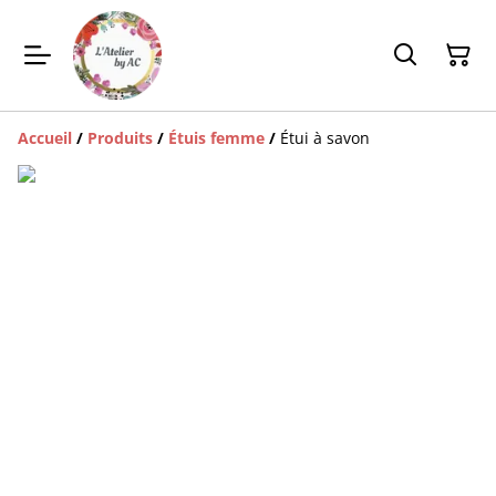
Accueil
/
Produits
/
Étuis femme
/
Étui à savon