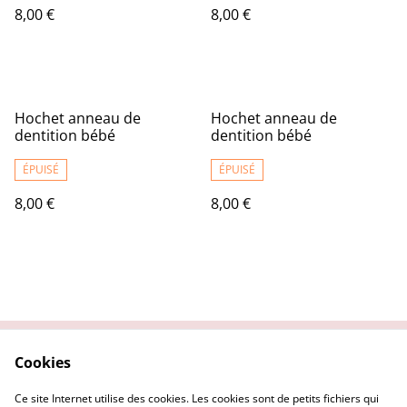
8,00 €
8,00 €
Hochet anneau de
Hochet anneau de
dentition bébé
dentition bébé
ÉPUISÉ
ÉPUISÉ
8,00 €
8,00 €
Cookies
Contactez-nous
Conditions
Politique de
Politique de cookies
Ce site Internet utilise des cookies. Les cookies sont de petits fichiers qui