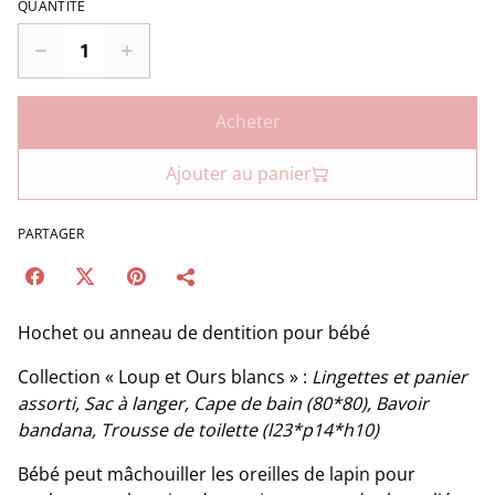
QUANTITÉ
Acheter
Ajouter au panier
PARTAGER
Hochet ou anneau de dentition pour bébé
Collection « Loup et Ours blancs » :
Lingettes et panier
assorti, Sac à langer, Cape de bain (80*80), Bavoir
bandana, Trousse de toilette (l23*p14*h10)
Bébé peut mâchouiller les oreilles de lapin pour