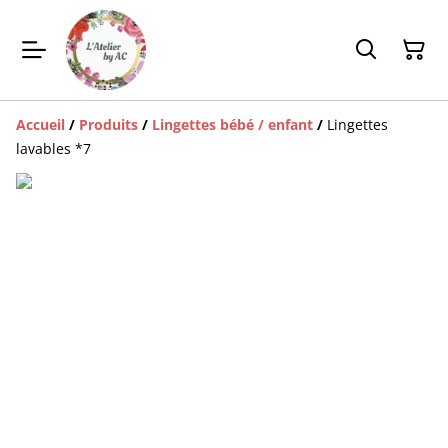
Accueil
/
Produits
/
Lingettes bébé / enfant
/
Lingettes
lavables *7