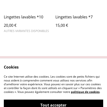
Lingettes lavables *10
Lingettes lavables *7
20,00 €
15,00 €
AUTRES VARIANTES DISPONIBLES
Cookies
Contactez-nous
Conditions
Politique de
Politique de cookies
Ce site Internet utilise des cookies. Les cookies sont de petits fichiers qui
confidentialité
nous aident à comprendre comment vous utilisez nos services afin
d'améliorer votre expérience. Vous pouvez en savoir plus sur ces cookies
et contrôler la façon dont ils sont utilisés en cliquant sur « Paramètres des
cookies ». Vous pouvez également consulter notre
politique de cookies
.
Tout accepter