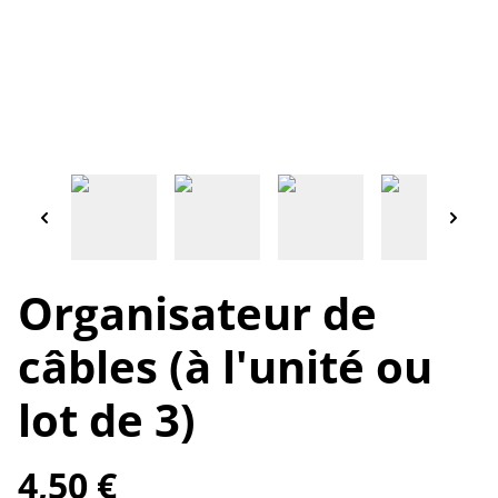
Organisateur de
câbles (à l'unité ou
lot de 3)
4,50 €