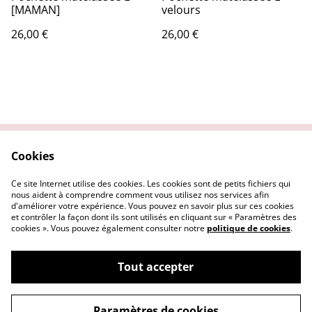
[MAMAN]
velours
26,00 €
26,00 €
Cookies
Contactez-nous
Conditions
Politique de
Politique de cookies
Ce site Internet utilise des cookies. Les cookies sont de petits fichiers qui
confidentialité
nous aident à comprendre comment vous utilisez nos services afin
d'améliorer votre expérience. Vous pouvez en savoir plus sur ces cookies
et contrôler la façon dont ils sont utilisés en cliquant sur « Paramètres des
cookies ». Vous pouvez également consulter notre
politique de cookies
.
Tout accepter
©
2026
L'Atelier by AC
Paramètres de cookies