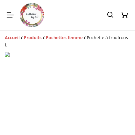
Accueil
/
Produits
/
Pochettes femme
/
Pochette à froufrous
L