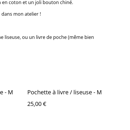
 en coton et un joli bouton chiné.
n dans mon atelier !
e liseuse, ou un livre de poche (même bien
se - M
Pochette à livre / liseuse - M
25,00 €