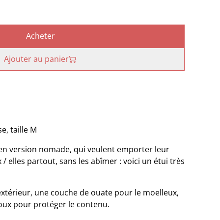
Acheter
Ajouter au panier
e, taille M
s en version nomade, qui veulent emporter leur
 / elles partout, sans les abîmer : voici un étui très
xtérieur, une couche de ouate pour le moelleux,
oux pour protéger le contenu.