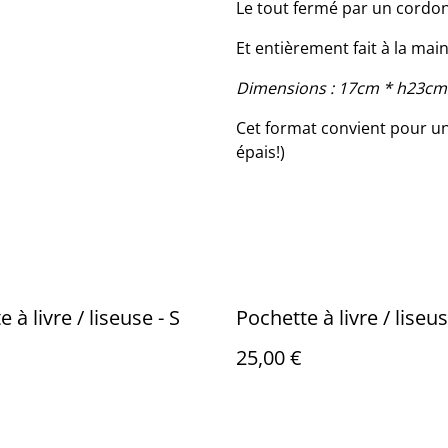
Le tout fermé par un cordon
Et entièrement fait à la mai
Dimensions : 17cm * h23cm
Cet format convient pour un
épais!)
 à livre / liseuse - S
Pochette à livre / liseu
25,00 €