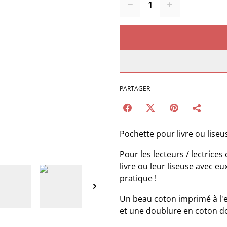
PARTAGER
Pochette pour livre ou liseus
Pour les lecteurs / lectrice
livre ou leur liseuse avec eux
pratique !
Un beau coton imprimé à l'e
et une doublure en coton d