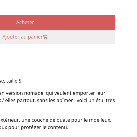
Acheter
Ajouter au panier
, taille S
s en version nomade, qui veulent emporter leur
 / elles partout, sans les abîmer : voici un étui très
xtérieur, une couche de ouate pour le moelleux,
oux pour protéger le contenu.