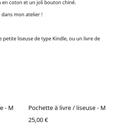
 en coton et un joli bouton chiné.
n dans mon atelier !
petite liseuse de type Kindle, ou un livre de
se - M
Pochette à livre / liseuse - M
25,00 €