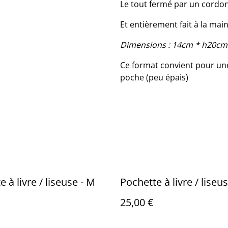
Le tout fermé par un cordon
Et entièrement fait à la mai
Dimensions : 14cm * h20cm
Ce format convient pour une 
poche (peu épais)
 à livre / liseuse - M
Pochette à livre / liseu
25,00 €