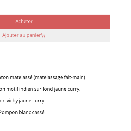
Acheter
Ajouter au panier
oton matelassé (matelassage fait-main)
on motif indien sur fond jaune curry.
n vichy jaune curry.
 Pompon blanc cassé.