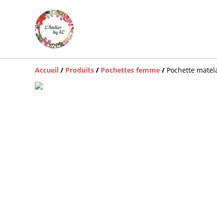
Accueil
/
Produits
/
Pochettes femme
/
Pochette mate