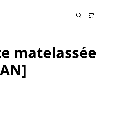
te matelassée
AN]