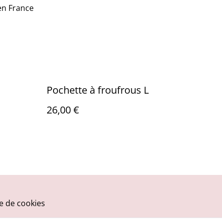
en France
Pochette à froufrous L
26,00 €
ue de cookies