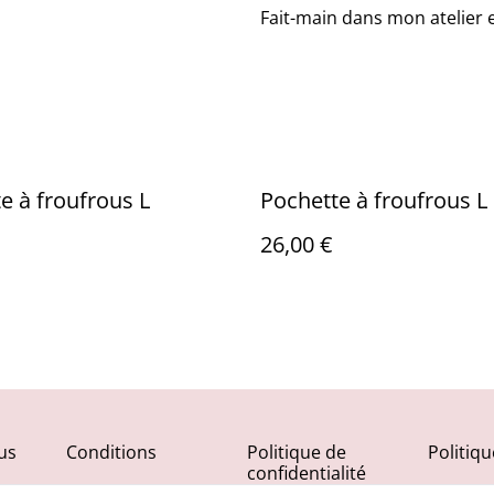
Fait-main dans mon atelier 
e à froufrous L
Pochette à froufrous L
26,00 €
us
Conditions
Politique de
Politiq
confidentialité