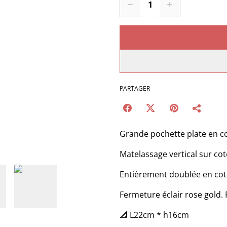
PARTAGER
Grande pochette plate en c
Matelassage vertical sur cot
Entièrement doublée en coto
Fermeture éclair rose gold.
📐 L22cm * h16cm