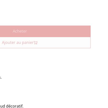
Acheter
Ajouter au panier
.
ud décoratif.