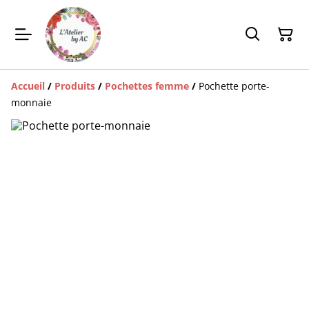
Accueil
/
Produits
/
Pochettes femme
/
Pochette porte-
monnaie