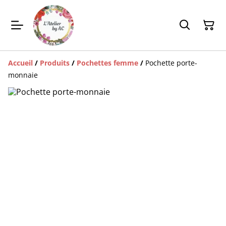
Accueil
/
Produits
/
Pochettes femme
/
Pochette porte-
monnaie