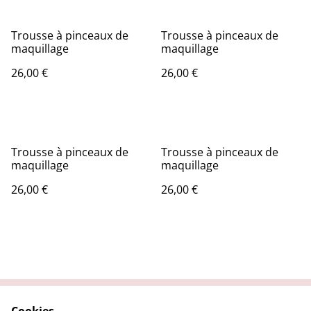
Trousse à pinceaux de
Trousse à pinceaux de
maquillage
maquillage
26,00 €
26,00 €
Trousse à pinceaux de
Trousse à pinceaux de
maquillage
maquillage
26,00 €
26,00 €