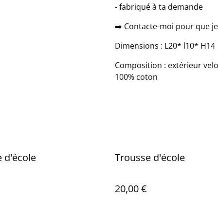
- fabriqué à ta demande
➡️ Contacte-moi pour que je 
Dimensions : L20* l10* H14
Composition : extérieur vel
100% coton
 d'école
Trousse d'école
20,00 €