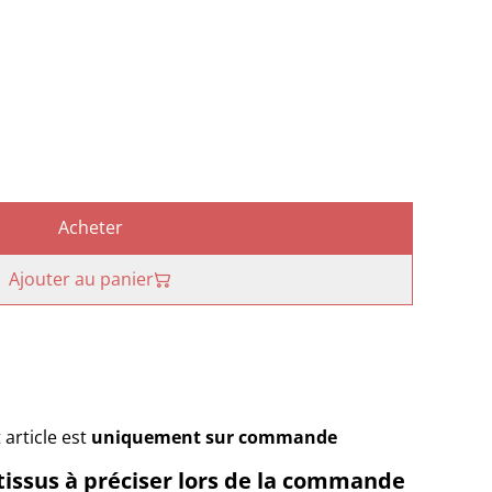
Acheter
Ajouter au panier
t article est
uniquement sur commande
tissus à préciser lors de la commande