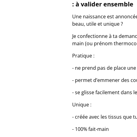
: à valider ensemble
Une naissance est annoncée 
beau, utile et unique ?
Je confectionne à ta deman
main (ou prénom thermocol
Pratique :
- ne prend pas de place une 
- permet d’emmener des cou
- se glisse facilement dans 
Unique :
- créée avec les tissus que t
- 100% fait-main