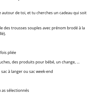
autour de toi, et tu cherches un cadeau qui soit
de des trousses souples avec prénom brodé à la
lé).
fois pliée
ches, des produits pour bébé, un change, …
le sac à langer ou sac week-end
u as sélectionnés