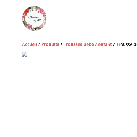
Accueil
/
Produits
/
Trousses bébé / enfant
/
Trousse d